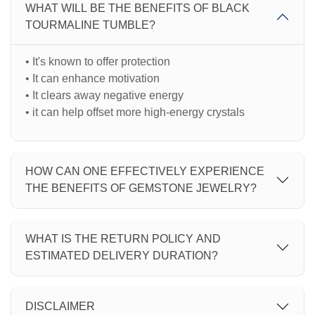
WHAT WILL BE THE BENEFITS OF BLACK
TOURMALINE TUMBLE?
• It's known to offer protection
• It can enhance motivation
• It clears away negative energy
• it can help offset more high-energy crystals
HOW CAN ONE EFFECTIVELY EXPERIENCE
THE BENEFITS OF GEMSTONE JEWELRY?
WHAT IS THE RETURN POLICY AND
ESTIMATED DELIVERY DURATION?
DISCLAIMER