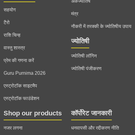
अंकज्योतिष
सहयोग
मंत्र
टैरो
नौकरी में तरक्की के ज्योतिषीय उपाय
राशि चिन्ह
ज्योतिषी
वास्तु शास्त्र
ज्योतिषी लॉगिन
प्रेम की गणना करें
ज्योतिषी पंजीकरण
Guru Purnima 2026
एस्ट्रोटॉक साइटमैप
एस्ट्रोटॉक फाउंडेशन
Shop our products
कॉर्पोरेट जानकारी
नजर लगना
धनवापसी और रद्दीकरण नीति