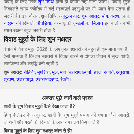
विवाह के लिए सिर्फ
शुभ तिथि
होना ही काफी नहीं माना जाता। विवाह मुहूर्त
निकालते समय ज्योतिष में कई महत्वपूर्ण पहलुओं पर भी ध्यान देना उतना ही
जरूरी है। इस दौरान, शुभ तिथि,
अनुकूल वार
,
शुभ नक्षत्र
,
योग
,
करण
, लग्न,
चंद्रमा की स्थिति
,
चौघड़िया
, वर-वधू की
कुंडली का मिलान
इन बातों का भी
ध्यान रखना बहुत जरूरी होता है।
विवाह मुहूर्त के लिए शुभ नक्षत्र
पंचांग में विवाह मुहूर्त 2026 के लिए कुछ नक्षत्रों को बहुत ही शुभ माना गया है।
ऐसी मान्यता है कि इन नक्षत्रों में विवाह करने से दांपत्य जीवन में सुख, शांति,
सामंजस्य और समृद्धि बनी रहती है।
शुभ नक्षत्र:
रोहिणी
,
मृगशिरा
,
मूल
,
मघा
,
उत्तराफाल्गुनी
,
हस्त
,
स्वाति
,
अनुराधा
,
श्रवण
,
उत्तराषाढ़ा
,
उत्तराभाद्रपद
,
रेवती
।
अक्सर पूछे जानें वाले प्रश्न
शादी के शुभ विवाह मुहूर्त कैसे देखा जाता है?
हिन्दू कैलेंडर के अनुसार, शादी के शुभ मुहूर्त पंचांग की गणना जैसे नक्षत्रों,
तिथियों और ग्रहों की स्थिति के आधार पर तय किए जाते हैं।
विवाह मुहूर्त के लिए शुभ नक्षत्र कौन से हैं?