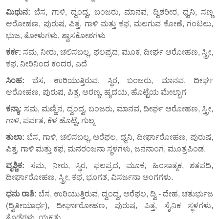
ಮಿಥುನ:
ಬೆಸ, ಗಾಳಿ, ದ್ವಂದ್ವ, ಬಂಜರು, ಮಾನವ, ದ್ವಿಶರೀರ, ಧ್ವನಿ, ಸಣ್ಣ
ಆರೋಹಣ, ಪುರುಷ, ಪಿತ್ತ, ಗಾಳಿ ಮತ್ತು ಕಫ, ಮಲಗುವ ಕೋಣೆ, ಗಂಟಲು,
ಭುಜ, ತೋಳುಗಳು, ಶ್ವಾಸಕೋಶಗಳು
ಕರ್ಕ:
ಸಮ, ನೀರು, ಚಲಿಸಬಲ್ಲ, ಫಲಪ್ರದ, ಮೂಕ, ದೀರ್ಘ ಆರೋಹಣ, ಸ್ತ್ರೀ,
ಕಫ, ನೀರಿನಿಂದ ಕಂದರ, ಎದೆ
ಸಿಂಹ:
ಬೆಸ, ಉರಿಯುತ್ತಿರುವ, ಸ್ಥಿರ, ಬಂಜರು, ಮಾನವ, ದೀರ್ಘ
ಆರೋಹಣ, ಪುರುಷ, ಪಿತ್ತ, ಅರಣ್ಯ, ಹೃದಯ, ಹೊಟ್ಟೆಯ ಮೇಲ್ಭಾಗ
ಕನ್ಯಾ:
ಸಮ, ಮಣ್ಣಿನ, ದ್ವಂದ್ವ, ಬಂಜರು, ಮಾನವ, ದೀರ್ಘ ಆರೋಹಣ, ಸ್ತ್ರೀ,
ಗಾಳಿ, ಪರ್ವತ, ಕೆಳ ಹೊಟ್ಟೆ, ಗುಲ್ಮ
ತುಲಾ:
ಬೆಸ, ಗಾಳಿ, ಚಲಿಸಬಲ್ಲ, ಅರೆಫಲ, ಧ್ವನಿ, ದೀರ್ಘಾರೋಹಣ, ಪುರುಷ,
ಪಿತ್ತ, ಗಾಳಿ ಮತ್ತು ಕಫ, ಮನರಂಜನಾ ಸ್ಥಳಗಳು, ಜನನಾಂಗ, ಮೂತ್ರಪಿಂಡ.
ವೃಶ್ಚಿಕ:
ಸಮ, ನೀರು, ಸ್ಥಿರ, ಫಲಪ್ರದ, ಮೂಕ, ಹಿಂಸಾತ್ಮಕ, ಶತಪದಿ,
ದೀರ್ಘಾರೋಹಣ, ಸ್ತ್ರೀ, ಕಫ, ಭೂಗತ, ವಿಸರ್ಜನಾ ಅಂಗಗಳು.
ಧನು ರಾಶಿ:
ಬೆಸ, ಉರಿಯುತ್ತಿರುವ, ದ್ವಂದ್ವ, ಅರೆಫಲ, ದ್ವಿ - ದೇಹ, ಚತುರ್ಭುಜ
(ದ್ವಿತೀಯಾರ್ಧ), ದೀರ್ಘಾರೋಹಣ, ಪುರುಷ, ಪಿತ್ತ, ಸೈನಿಕ ಸ್ಥಳಗಳು,
ತೊಡೆಗಳು, ಯಕೃತ್ತು.