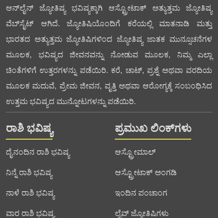
ಆನ್‌ಲೈನ್ ಜ್ಯೋತಿಷ್ಯ ಭವಿಷ್ಯಕ್ಕಾಗಿ ಆಸ್ಟ್ರೋಟಾಕ್ ಅತ್ಯುತ್ತಮ ಜ್ಯೋತಿಷ್ಯ
ವೆಬ್‌ಸೈಟ್ ಆಗಿದೆ. ಜ್ಯೋತಿಷಿಯೊಂದಿಗೆ ಕರೆಯಲ್ಲಿ ಮಾತನಾಡಿ ಮತ್ತು
ಭಾರತದ ಅತ್ಯುತ್ತಮ ಜ್ಯೋತಿಷಿಗಳಿಂದ ಜ್ಯೋತಿಷ್ಯ ಜಾತಕ ಮುನ್ಸೂಚನೆಗಳ
ಮೂಲಕ, ಭವಿಷ್ಯದ ಜೀವನವನ್ನು ನೋಡುವ ಮೂಲಕ, ನಿಮ್ಮ ಎಲ್ಲಾ
ಚಿಂತೆಗಳಿಗೆ ಉತ್ತರಗಳನ್ನು ಪಡೆಯಿರಿ. ಕರೆ, ಚಾಟ್, ಪ್ರಶ್ನೆ ಅಥವಾ ವರದಿಯ
ಮೂಲಕ ಮದುವೆ, ಪ್ರೇಮ ಜೀವನ, ವೃತ್ತಿ ಅಥವಾ ಆರೋಗ್ಯಕ್ಕೆ ಸಂಬಂಧಿಸಿದ
ಉತ್ತಮ ಭವಿಷ್ಯದ ಮುನ್ನೋಟಗಳನ್ನು ಪಡೆಯಿರಿ.
ರಾಶಿ ಭವಿಷ್ಯ
ಪ್ರಮುಖ ಲಿಂಕ್‌ಗಳು
ದೈನಂದಿನ ರಾಶಿ ಭವಿಷ್ಯ
ಆಸ್ಟ್ರೋಮಾಲ್
ನಿನ್ನೆ ರಾಶಿ ಭವಿಷ್ಯ
ಆಸ್ಟ್ರೋಟಾಕ್ ಅಂಗಡಿ
ನಾಳೆ ರಾಶಿ ಭವಿಷ್ಯ
ಇಂದಿನ ಪಂಚಾಂಗ
ವಾರ ರಾಶಿ ಭವಿಷ್ಯ
ಲೈವ್ ಜ್ಯೋತಿಷಿಗಳು