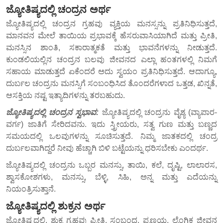
ಜ್ಯೋತಿಷ್ಯದಲ್ಲಿ ಚಂದ್ರನ ಅರ್ಥ
ಜ್ಯೋತಿಷ್ಯದಲ್ಲಿ ಚಂದ್ರನ ಗ್ರಹವು ವ್ಯಕ್ತಿಯ ಮನಸ್ಸನ್ನು ಪ್ರತಿನಿಧಿಸುತ್ತದೆ,
ಮಾನವನ ಮೇಲೆ ತಾಯಿಯ ಪ್ರಭಾವಕ್ಕೆ ಹೆಸರುವಾಸಿಯಾಗಿದೆ ಮತ್ತು ಪ್ರೀತಿ,
ಮನಸ್ಸಿನ ಶಾಂತಿ, ಸಕಾರಾತ್ಮಕತೆ ಮತ್ತು ಭಾವನೆಗಳನ್ನು ನೀಡುತ್ತದೆ.
ಕುಂಡಲಿಯಲ್ಲಿನ ಚಂದ್ರನ ಬಲವು ಜೀವನದ ಎಲ್ಲಾ ಹಂತಗಳಲ್ಲಿ ನಿಮಗೆ
ಸಹಾಯ ಮಾಡುತ್ತದೆ ಏಕೆಂದರೆ ಅದು ಸ್ವಯಂ ಪ್ರತಿನಿಧಿಸುತ್ತದೆ. ಆದಾಗ್ಯೂ,
ದುರ್ಬಲ ಚಂದ್ರನು ಮನಸ್ಸಿಗೆ ಸಂಬಂಧಿಸಿದ ತೊಂದರೆಗಳಾದ ಒತ್ತಡ, ಖಿನ್ನತೆ,
ಆಸಕ್ತಿಯ ನಷ್ಟ ಇತ್ಯಾದಿಗಳನ್ನು ತರಬಹುದು.
ಜ್ಯೋತಿಷ್ಯದಲ್ಲಿ ಚಂದ್ರನ ಸ್ವಭಾವ:
ಜ್ಯೋತಿಷ್ಯದಲ್ಲಿ ಚಂದ್ರನು ವೈಶ್ಯ (ವ್ಯಾಪಾರ-
ವರ್ಗ) ಜಾತಿಗೆ ಸೇರಿದವನು. ಇದು ಸ್ತ್ರೀಯರು, ಸತ್ವ ಗುಣ ಮತ್ತು ಬಣ್ಣದ
ಸಮಯದಲ್ಲಿ ಒಲವುಗಳನ್ನು ಸೂಚಿಸುತ್ತದೆ. ನಿಮ್ಮ ಜಾತಕದಲ್ಲಿ ಚಂದ್ರ
ದುರ್ಬಲವಾಗಿದ್ದರೆ ನೀವು ಹೆಚ್ಚಾಗಿ ಬಿಳಿ ಬಟ್ಟೆಯನ್ನು ಧರಿಸಬೇಕು ಎಂದರ್ಥ.
ಜ್ಯೋತಿಷ್ಯದಲ್ಲಿ ಚಂದ್ರನು ಒಬ್ಬರ ಮನಸ್ಸು, ತಾಯಿ, ಕಲೆ, ದೃಷ್ಟಿ, ಲಾಲಾರಸ,
ಶ್ವಾಸಕೋಶಗಳು, ಮನಸ್ಸು, ಬೆಳ್ಳಿ, ಸಿಹಿ, ಅನ್ನ ಮತ್ತು ಎದೆಯನ್ನು
ನಿಯಂತ್ರಿಸುತ್ತಾನೆ.
ಜ್ಯೋತಿಷ್ಯದಲ್ಲಿ ಶುಕ್ರನ ಅರ್ಥ
ಜ್ಯೋತಿಷ್ಯದಲ್ಲಿ, ಶುಕ್ರ ಗ್ರಹವು ಪ್ರೀತಿ, ಸಂಬಂಧ, ಪ್ರಣಯ, ಲೈಂಗಿಕ ಜೀವನ