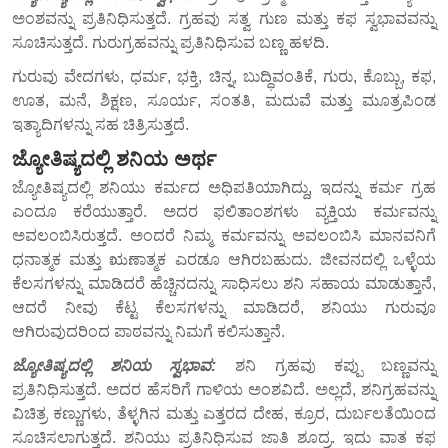
ಅಂಶವನ್ನು ಪ್ರತಿನಿಧಿಸುತ್ತದೆ. ಗ್ರಹವು ಸತ್ವ ಗುಣ ಮತ್ತು ಕಫ ಸ್ವಭಾವವನ್ನು
ಸೂಚಿಸುತ್ತದೆ. ಗುರುಗ್ರಹವನ್ನು ಪ್ರತಿನಿಧಿಸುವ ಬಣ್ಣ ಹಳದಿ.
ಗುರುವು ವೇದಗಳು, ಧರ್ಮ, ಭಕ್ತಿ, ಚಿನ್ನ, ಬುದ್ಧಿವಂತಿಕೆ, ಗುರು, ಕೊಬ್ಬು, ಕಫ,
ಊತ, ಮನೆ, ಶಿಕ್ಷಣ, ಸೂರ್ಯ, ಸಂತತಿ, ಮದುವೆ ಮತ್ತು ಮೂತ್ರಪಿಂಡ
ಇತ್ಯಾದಿಗಳನ್ನು ಸಹ ಚಿತ್ರಿಸುತ್ತದೆ.
ಜ್ಯೋತಿಷ್ಯದಲ್ಲಿ ಶನಿಯ ಅರ್ಥ
ಜ್ಯೋತಿಷ್ಯದಲ್ಲಿ ಶನಿಯು ಕರ್ಮದ ಅಧಿಪತಿಯಾಗಿದ್ದು, ಇದನ್ನು ಕರ್ಮ ಗ್ರಹ
ಎಂದೂ ಕರೆಯುತ್ತಾರೆ. ಅದರ ಫಲಿತಾಂಶಗಳು ವ್ಯಕ್ತಿಯ ಕರ್ಮವನ್ನು
ಅವಲಂಬಿಸಿರುತ್ತದೆ. ಅಂದರೆ ನಿಮ್ಮ ಕರ್ಮವನ್ನು ಅವಲಂಬಿಸಿ ಮಾನವನಿಗೆ
ಧನಾತ್ಮಕ ಮತ್ತು ಋಣಾತ್ಮಕ ಎರಡೂ ಆಗಿರಬಹುದು. ಜೀವನದಲ್ಲಿ ಒಳ್ಳೆಯ
ಕೆಲಸಗಳನ್ನು ಮಾಡಿದರೆ ಹೆಚ್ಚಿನದನ್ನು ಸಾಧಿಸಲು ಶನಿ ಸಹಾಯ ಮಾಡುತ್ತಾನೆ,
ಆದರೆ ನೀವು ಕೆಟ್ಟ ಕೆಲಸಗಳನ್ನು ಮಾಡಿದರೆ, ಶನಿಯು ಗುರುವೂ
ಆಗಿರುವುದರಿಂದ ಪಾಠವನ್ನು ನಿಮಗೆ ಕಲಿಸುತ್ತಾನೆ.
ಜ್ಯೋತಿಷ್ಯದಲ್ಲಿ ಶನಿಯ ಸ್ವಭಾವ:
ಶನಿ ಗ್ರಹವು ಕಪ್ಪು ಬಣ್ಣವನ್ನು
ಪ್ರತಿನಿಧಿಸುತ್ತದೆ. ಅದರ ಹೆಸರಿಗೆ ಗಾಳಿಯ ಅಂಶವಿದೆ. ಅಲ್ಲದೆ, ಶನಿಗ್ರಹವನ್ನು
ವಿಚಿತ್ರ ಕಣ್ಣುಗಳು, ತೆಳ್ಳಗಿನ ಮತ್ತು ಎತ್ತರದ ದೇಹ, ಕ್ರೂರ, ದುರ್ಬಲತೆಯಿಂದ
ಸೂಚಿಸಲಾಗುತ್ತದೆ. ಶನಿಯು ಪ್ರತಿನಿಧಿಸುವ ಜಾತಿ ಶೂದ್ರ. ಇದು ವಾತ ಕಫ