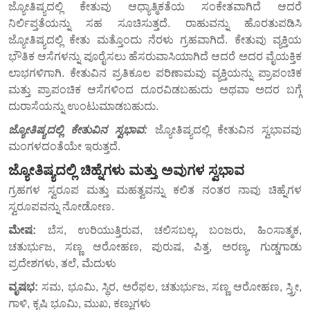
ಜ್ಯೋತಿಷ್ಯದಲ್ಲಿ ಕೇತುವು ಆಧ್ಯಾತ್ಮಿಕತೆಯ ಸಂಕೇತವಾಗಿದೆ ಆದರೆ
ನಿರ್ಲಿಪ್ತತೆಯನ್ನು ಸಹ ಸೂಚಿಸುತ್ತದೆ. ರಾಹುವನ್ನು ಹೊರತುಪಡಿಸಿ
ಜ್ಯೋತಿಷ್ಯದಲ್ಲಿ ಕೇತು ಮತ್ತೊಂದು ನೆರಳು ಗ್ರಹವಾಗಿದೆ. ಕೇತುವು ವ್ಯಕ್ತಿಯ
ಭೌತಿಕ ಆಸೆಗಳನ್ನು ಪೂರೈಸಲು ಹೆಸರುವಾಸಿಯಾಗಿದೆ ಆದರೆ ಅದರ ವೈಯಕ್ತಿಕ
ಲಾಭಗಳಿಗಾಗಿ. ಕೇತುವಿನ ಪ್ರತಿಕೂಲ ಪರಿಣಾಮವು ವ್ಯಕ್ತಿಯನ್ನು ಪ್ರಾಪಂಚಿಕ
ಮತ್ತು ಪ್ರಾಪಂಚಿಕ ಆಸೆಗಳಿಂದ ದೂರವಿಡಬಹುದು ಅಥವಾ ಅದರ ಬಗ್ಗೆ
ದುರಾಸೆಯನ್ನು ಉಂಟುಮಾಡಬಹುದು.
ಜ್ಯೋತಿಷ್ಯದಲ್ಲಿ ಕೇತುವಿನ ಸ್ವಭಾವ:
ಜ್ಯೋತಿಷ್ಯದಲ್ಲಿ ಕೇತುವಿನ ಸ್ವಭಾವವು
ಮಂಗಳದಂತೆಯೇ ಇರುತ್ತದೆ.
ಜ್ಯೋತಿಷ್ಯದಲ್ಲಿ ಚಿಹ್ನೆಗಳು ಮತ್ತು ಅವುಗಳ ಸ್ವಭಾವ
ಗ್ರಹಗಳ ಸ್ವರೂಪ ಮತ್ತು ಮಹತ್ವವನ್ನು ಕಲಿತ ನಂತರ ನಾವು ಚಿಹ್ನೆಗಳ
ಸ್ವರೂಪವನ್ನು ನೋಡೋಣ.
ಮೇಷ:
ಬೆಸ, ಉರಿಯುತ್ತಿರುವ, ಚಲಿಸಬಲ್ಲ, ಬಂಜರು, ಹಿಂಸಾತ್ಮಕ,
ಚತುರ್ಭುಜ, ಸಣ್ಣ ಆರೋಹಣ, ಪುರುಷ, ಪಿತ್ತ, ಅರಣ್ಯ, ಗುಡ್ಡಗಾಡು
ಪ್ರದೇಶಗಳು, ತಲೆ, ಮೆದುಳು
ವೃಷಭ:
ಸಮ, ಭೂಮಿ, ಸ್ಥಿರ, ಅರೆಫಲ, ಚತುರ್ಭುಜ, ಸಣ್ಣ ಆರೋಹಣ, ಸ್ತ್ರೀ,
ಗಾಳಿ, ಕೃಷಿ ಭೂಮಿ, ಮುಖ, ಕಣ್ಣುಗಳು