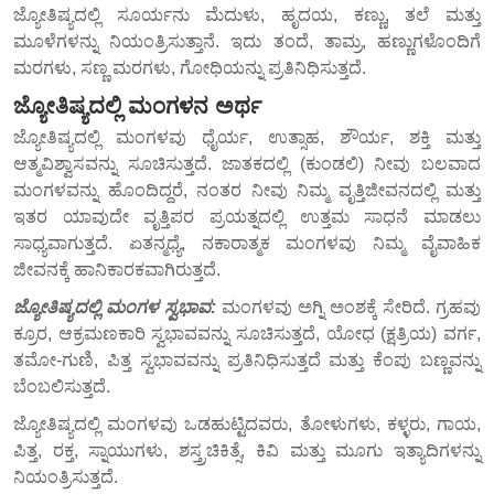
ಜ್ಯೋತಿಷ್ಯದಲ್ಲಿ ಸೂರ್ಯನು ಮೆದುಳು, ಹೃದಯ, ಕಣ್ಣು, ತಲೆ ಮತ್ತು
ಮೂಳೆಗಳನ್ನು ನಿಯಂತ್ರಿಸುತ್ತಾನೆ. ಇದು ತಂದೆ, ತಾಮ್ರ, ಹಣ್ಣುಗಳೊಂದಿಗೆ
ಮರಗಳು, ಸಣ್ಣ ಮರಗಳು, ಗೋಧಿಯನ್ನು ಪ್ರತಿನಿಧಿಸುತ್ತದೆ.
ಜ್ಯೋತಿಷ್ಯದಲ್ಲಿ ಮಂಗಳನ ಅರ್ಥ
ಜ್ಯೋತಿಷ್ಯದಲ್ಲಿ ಮಂಗಳವು ಧೈರ್ಯ, ಉತ್ಸಾಹ, ಶೌರ್ಯ, ಶಕ್ತಿ ಮತ್ತು
ಆತ್ಮವಿಶ್ವಾಸವನ್ನು ಸೂಚಿಸುತ್ತದೆ. ಜಾತಕದಲ್ಲಿ (ಕುಂಡಲಿ) ನೀವು ಬಲವಾದ
ಮಂಗಳವನ್ನು ಹೊಂದಿದ್ದರೆ, ನಂತರ ನೀವು ನಿಮ್ಮ ವೃತ್ತಿಜೀವನದಲ್ಲಿ ಮತ್ತು
ಇತರ ಯಾವುದೇ ವೃತ್ತಿಪರ ಪ್ರಯತ್ನದಲ್ಲಿ ಉತ್ತಮ ಸಾಧನೆ ಮಾಡಲು
ಸಾಧ್ಯವಾಗುತ್ತದೆ. ಏತನ್ಮಧ್ಯೆ, ನಕಾರಾತ್ಮಕ ಮಂಗಳವು ನಿಮ್ಮ ವೈವಾಹಿಕ
ಜೀವನಕ್ಕೆ ಹಾನಿಕಾರಕವಾಗಿರುತ್ತದೆ.
ಜ್ಯೋತಿಷ್ಯದಲ್ಲಿ ಮಂಗಳ ಸ್ವಭಾವ:
ಮಂಗಳವು ಅಗ್ನಿ ಅಂಶಕ್ಕೆ ಸೇರಿದೆ. ಗ್ರಹವು
ಕ್ರೂರ, ಆಕ್ರಮಣಕಾರಿ ಸ್ವಭಾವವನ್ನು ಸೂಚಿಸುತ್ತದೆ, ಯೋಧ (ಕ್ಷತ್ರಿಯ) ವರ್ಗ,
ತಮೋ-ಗುಣಿ, ಪಿತ್ತ ಸ್ವಭಾವವನ್ನು ಪ್ರತಿನಿಧಿಸುತ್ತದೆ ಮತ್ತು ಕೆಂಪು ಬಣ್ಣವನ್ನು
ಬೆಂಬಲಿಸುತ್ತದೆ.
ಜ್ಯೋತಿಷ್ಯದಲ್ಲಿ ಮಂಗಳವು ಒಡಹುಟ್ಟಿದವರು, ತೋಳುಗಳು, ಕಳ್ಳರು, ಗಾಯ,
ಪಿತ್ತ, ರಕ್ತ, ಸ್ನಾಯುಗಳು, ಶಸ್ತ್ರಚಿಕಿತ್ಸೆ, ಕಿವಿ ಮತ್ತು ಮೂಗು ಇತ್ಯಾದಿಗಳನ್ನು
ನಿಯಂತ್ರಿಸುತ್ತದೆ.