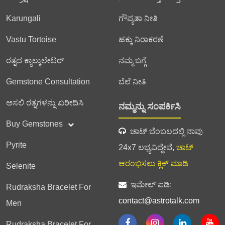
Karungali
ಗೌಪ್ಯತಾ ನೀತಿ
Vastu Tortoise
ಹಕ್ಕು ನಿರಾಕರಣೆ
ರತ್ನದ ಕ್ಯಾಲ್ಕುಲೇಟರ್
ನಮ್ಮ ಬಗ್ಗೆ
Gemstone Consultation
ಬೆಲೆ ನೀತಿ
ಅಸಲಿ ರತ್ನಗಳನ್ನು ಖರೀದಿಸಿ
ನಮ್ಮನ್ನು ಸಂಪರ್ಕಿಸಿ
Buy Gemstones
ಚಾಟ್ ಬೆಂಬಲದಲ್ಲಿ ನಾವು
Pyrite
24x7 ಲಭ್ಯವಿದ್ದೇವೆ,
ಚಾಟ್
ಆರಂಭಿಸಲು ಕ್ಲಿಕ್ ಮಾಡಿ
Selenite
ಇಮೇಲ್ ಐಡಿ:
Rudraksha Bracelet For
contact@astrotalk.com
Men
Rudraksha Bracelet For