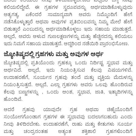
ಕಲಿಯಲಿದ್ದೇವೆ. ಈ ಗ್ರಹಗಳ ಸ್ವರೂಪವನ್ನು ಅರ್ಥಮಾಡಿಕೊಳ್ಳುವುದು
ಅತ್ಯಗತ್ಯ, ಏಕೆಂದರೆ ಸಾಮಾನ್ಯವಾಗಿ ಅವರು ನಿಮ್ಮೊಂದಿಗೆ ಹೇಗೆ
ನಡೆಸಿಕೊಳ್ಳುತ್ತಾರೆ ಅಥವಾ ಅವುಗಳ ಪ್ರತಿಬಿಂಬವನ್ನು ನಿಮ್ಮ ಮೇಲೆ ಹೇಗೆ
ಬಿಡುತ್ತಾರೆ ಎಂಬುದನ್ನು ಅರ್ಥಮಾಡಿಕೊಳ್ಳಲು ಇದು ಸಹಾಯ ಮಾಡುತ್ತದೆ.
ಅಲ್ಲದೆ, ಅವರು ಆಳುವ ಗುಣಲಕ್ಷಣಗಳನ್ನು ಮತ್ತು ಹೆಚ್ಚಿನದನ್ನು ಕಲಿಯಲು
ಇದು ನಿಮಗೆ ಸಹಾಯ ಮಾಡುತ್ತದೆ. ಆದ್ದರಿಂದ ನಡೆಯಿರಿ ಪ್ರಾರಂಭಿಸೋಣ.
ಜ್ಯೋತಿಷ್ಯದಲ್ಲಿ ಗ್ರಹಗಳು ಮತ್ತು ಅವುಗಳ ಅರ್ಥ
ಜ್ಯೋತಿಷ್ಯದಲ್ಲಿ ಪ್ರತಿಯೊಂದು ಗ್ರಹಕ್ಕೂ ಒಂದು ನಿರ್ದಿಷ್ಟ ಸ್ವಭಾವ ಮತ್ತು
ಅರ್ಥವಿದೆ. ಅಲ್ಲದೆ, ಇದು ನಿಯಂತ್ರಿಸುವ ಕೆಲವು ವಿಷಯಗಳಿವೆ.
ಉದಾಹರಣೆಗೆ, ಸೂರ್ಯನ ಗ್ರಹವು ತಂದೆ ಮತ್ತು ವ್ಯಕ್ತಿಯ ಮೆದುಳನ್ನು
ನಿಯಂತ್ರಿಸುತ್ತದೆ. ಅಲ್ಲದೆ, ಎಲ್ಲಾ ಗ್ರಹಗಳು ಅವರು ಒಲವು ಹೊಂದಿರುವ
ಕೆಲವು ಬಣ್ಣಗಳನ್ನು , ಒಂದು ಅಂಶ, ಸ್ವಭಾವ, ಜಾತಿ, ಇತ್ಯಾದಿಗಳನ್ನು
ಹೊಂದಿವೆ.
ಆದರೆ ಗ್ರಹವು ಯಾವುದೇ ಗ್ರಹ ಅಥವಾ ಚಿಹ್ನೆಯೊಂದಿಗೆ
ಸಂಯೋಗಗೊಂಡಾಗ ಗ್ರಹಗಳ ಈ ಸ್ವಭಾವವು ಬದಲಾಗಬಹುದು ಎಂದು
ನೀವು ತಿಳಿದಿರಬೇಕು. ಉದಾಹರಣೆಗೆ, ರಾಹು ಮತ್ತು ಕೇತುಗಳು ಸೂರ್ಯ
ಮತ್ತು ಚಂದ್ರನಂತಹ ಅತ್ಯಂತ ಶಕ್ತಿಶಾಲಿ ಗ್ರಹಗಳೊಂದಿಗೆ