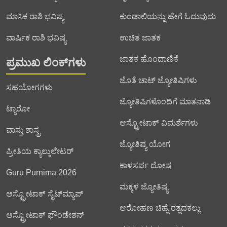
ಮಾಸಿಕ ರಾಶಿ ಭವಿಷ್ಯ
ಕುಂಡಾಲಿಯನ್ನು ಹೇಗೆ ಓದುವುದು
ವಾರ್ಷಿಕ ರಾಶಿ ಭವಿಷ್ಯ
ಉಚಿತ ಜಾತಕ
ಜಾತಕ ಹೊಂದಾಣಿಕೆ
ಪ್ರಮುಖ ಲಿಂಕ್‌ಗಳು
ಜೊತೆ ಚಾಟ್ ಜ್ಯೋತಿಷಿಗಳು
ಸಹಯೋಗಗಳು
ಜ್ಯೋತಿಷಿಗಳೊಂದಿಗೆ ಮಾತನಾಡಿ
ಟ್ಯಾರೋ
ಆಸ್ಟ್ರೋಟಾಕ್ ವಿಮರ್ಶೆಗಳು
ವಾಸ್ತು ಶಾಸ್ತ್ರ
ಜ್ಯೋತಿಷ್ಯ ಯೋಗ
ಪ್ರೀತಿಯ ಕ್ಯಾಲ್ಕುಲೇಟರ್
ಕಾಳಸರ್ಪ ದೋಷ
Guru Purnima 2026
ಮಕ್ಕಳ ಜ್ಯೋತಿಷ್ಯ
ಆಸ್ಟ್ರೋಟಾಕ್ ಸೈಟ್‌ಮ್ಯಾಪ್
ಆರೋಹಣ ಚಿಹ್ನೆ ರತ್ನದಕಲ್ಲು
ಆಸ್ಟ್ರೋಟಾಕ್ ಫೌಂಡೇಶನ್