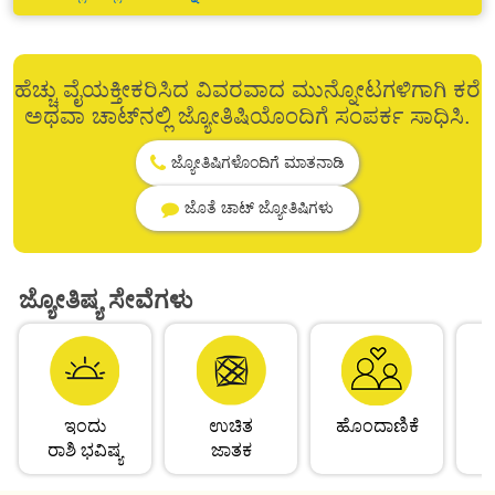
ಹೆಚ್ಚು ವೈಯಕ್ತೀಕರಿಸಿದ ವಿವರವಾದ ಮುನ್ನೋಟಗಳಿಗಾಗಿ ಕರೆ
ಅಥವಾ ಚಾಟ್‌ನಲ್ಲಿ ಜ್ಯೋತಿಷಿಯೊಂದಿಗೆ ಸಂಪರ್ಕ ಸಾಧಿಸಿ.
ಜ್ಯೋತಿಷಿಗಳೊಂದಿಗೆ ಮಾತನಾಡಿ
ಜೊತೆ ಚಾಟ್ ಜ್ಯೋತಿಷಿಗಳು
ಜ್ಯೋತಿಷ್ಯ ಸೇವೆಗಳು
ಇಂದು
ಉಚಿತ
ಹೊಂದಾಣಿಕೆ
ರಾಶಿ ಭವಿಷ್ಯ
ಜಾತಕ
ಹ