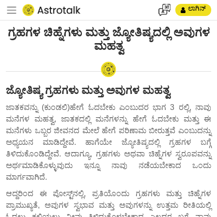
ಲಾಗಿನ್
ಗ್ರಹಗಳ ಚಿಹ್ನೆಗಳು ಮತ್ತು ಜ್ಯೋತಿಷ್ಯದಲ್ಲಿ ಅವುಗಳ
ಮಹತ್ವ
ಜ್ಯೋತಿಷ್ಯ ಗ್ರಹಗಳು ಮತ್ತು ಅವುಗಳ ಮಹತ್ವ
ಜಾತಕವನ್ನು (ಕುಂಡಲಿ)ಹೇಗೆ ಓದಬೇಕು ಎಂಬುದರ ಭಾಗ 3 ರಲ್ಲಿ, ನಾವು
ಮನೆಗಳ ಮಹತ್ವ, ಜಾತಕದಲ್ಲಿ ಮನೆಗಳನ್ನು ಹೇಗೆ ಓದಬೇಕು ಮತ್ತು ಈ
ಮನೆಗಳು ಒಬ್ಬರ ಜೀವನದ ಮೇಲೆ ಹೇಗೆ ಪರಿಣಾಮ ಬೀರುತ್ತವೆ ಎಂಬುದನ್ನು
ಅಧ್ಯಯನ ಮಾಡಿದ್ದೇವೆ. ಹಾಗೆಯೇ ಜ್ಯೋತಿಷ್ಯದಲ್ಲಿ ಗ್ರಹಗಳ ಬಗ್ಗೆ
ತಿಳಿದುಕೊಂಡಿದ್ದೇವೆ. ಆದಾಗ್ಯೂ, ಗ್ರಹಗಳು ಅಥವಾ ಚಿಹ್ನೆಗಳ ಸ್ವರೂಪವನ್ನು
ಅರ್ಥಮಾಡಿಕೊಳ್ಳುವುದು ಇನ್ನೂ ನಾವು ನಡೆಯಬೇಕಾದ ಒಂದು
ಮಾರ್ಗವಾಗಿದೆ.
ಆದ್ದರಿಂದ ಈ ಪೋಸ್ಟ್‌ನಲ್ಲಿ, ಪ್ರತಿಯೊಂದು ಗ್ರಹಗಳು ಮತ್ತು ಚಿಹ್ನೆಗಳ
ಪ್ರಾಮುಖ್ಯತೆ, ಅವುಗಳ ಸ್ವಭಾವ ಮತ್ತು ಅವುಗಳನ್ನು ಉತ್ತಮ ರೀತಿಯಲ್ಲಿ
ಓದಲು ಕಲಿಯಲು ನೀವು ತಿಳಿದುಕೊಳ್ಳಬೇಕಾದ ಎಲ್ಲದರ ಬಗ್ಗೆ ನಾವು