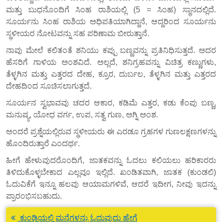
ಮತ್ತು ಬುಧನೊಂದಿಗೆ ಸಿಂಹ ರಾಶಿಯಲ್ಲಿ (5 = ಸಿಂಹ) ಸ್ಥಾನದಲ್ಲಿದೆ.
ಸೂರ್ಯನು ಸಿಂಹ ರಾಶಿಯ ಅಧಿಪತಿಯಾಗಿದ್ದಾನೆ, ಆದ್ದರಿಂದ ಸೂರ್ಯನು
ಸ್ಥಳೀಯರ ನೋಟವನ್ನು ಸಹ ಪರಿಣಾಮ ಬೀರುತ್ತಾನೆ.
ನಾವು ಮೇಲೆ ಕಲಿತಂತೆ ಶನಿಯು ಕಪ್ಪು ಬಣ್ಣವನ್ನು ಪ್ರತಿನಿಧಿಸುತ್ತದೆ. ಅದರ
ಹೆಸರಿಗೆ ಗಾಳಿಯ ಅಂಶವಿದೆ. ಅಲ್ಲದೆ, ಶನಿಗ್ರಹವನ್ನು ವಿಚಿತ್ರ ಕಣ್ಣುಗಳು,
ತೆಳ್ಳಗಿನ ಮತ್ತು ಎತ್ತರದ ದೇಹ, ಕ್ರೂರ, ದುರ್ಬಲ, ತೆಳ್ಳಗಿನ ಮತ್ತು ಎತ್ತರದ
ದೇಹದಿಂದ ಸೂಚಿಸಲಾಗುತ್ತದೆ.
ಸೂರ್ಯನ ಸ್ವಭಾವವು ಚದರ ಆಕಾರ, ಕಡಿಮೆ ಎತ್ತರ, ಕಡು ಕೆಂಪು ಬಣ್ಣ,
ಮನುಷ್ಯ, ಯೋಧ ವರ್ಗ, ಉಪ, ಸತ್ವ ಗುಣ, ಅಗ್ನಿ ಅಂಶ.
ಅಂದರೆ ಪ್ರಶ್ನೆಯಲ್ಲಿರುವ ಸ್ಥಳೀಯರು ಈ ಎರಡೂ ಗ್ರಹಗಳ ಗುಣಲಕ್ಷಣಗಳನ್ನು
ಹೊಂದಿರುತ್ತಾರೆ ಎಂದರ್ಥ.
ಹೀಗೆ ಹೇಳುವುದರೊಂದಿಗೆ, ಜಾತಕವನ್ನು ಓದಲು ಕಲಿಯಲು ಹರಿಕಾರರು
ತಿಳಿದುಕೊಳ್ಳಬೇಕಾದ ಎಲ್ಲವೂ ಇಲ್ಲಿದೆ. ಖಂಡಿತವಾಗಿ, ಜಾತಕ (ಕುಂಡಲಿ)
ಓದುವಿಕೆಗೆ ಇನ್ನೂ ಹಲವು ಆಯಾಮಗಳಿವೆ, ಆದರೆ ಇದೀಗ, ನೀವು ಇದನ್ನು
ಪ್ರಾರಂಭಿಸಬಹುದು.
ಕುಂಡ್ಲಿಯಲ್ಲಿ ಮನೆಗಳನ್ನು ಓದುವುದು ಹೇಗೆ