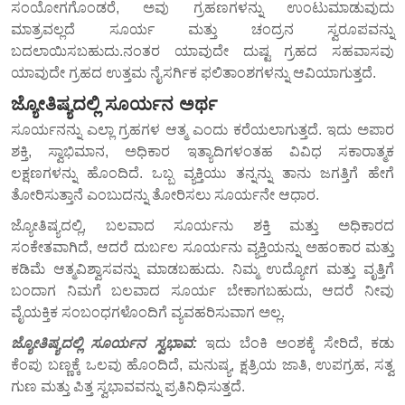
ಸಂಯೋಗಗೊಂಡರೆ, ಅವು ಗ್ರಹಣಗಳನ್ನು ಉಂಟುಮಾಡುವುದು
ಮಾತ್ರವಲ್ಲದೆ ಸೂರ್ಯ ಮತ್ತು ಚಂದ್ರನ ಸ್ವರೂಪವನ್ನು
ಬದಲಾಯಿಸಬಹುದು.ನಂತರ ಯಾವುದೇ ದುಷ್ಟ ಗ್ರಹದ ಸಹವಾಸವು
ಯಾವುದೇ ಗ್ರಹದ ಉತ್ತಮ ನೈಸರ್ಗಿಕ ಫಲಿತಾಂಶಗಳನ್ನು ಆವಿಯಾಗುತ್ತದೆ.
ಜ್ಯೋತಿಷ್ಯದಲ್ಲಿ ಸೂರ್ಯನ ಅರ್ಥ
ಸೂರ್ಯನನ್ನು ಎಲ್ಲಾ ಗ್ರಹಗಳ ಆತ್ಮ ಎಂದು ಕರೆಯಲಾಗುತ್ತದೆ. ಇದು ಅಪಾರ
ಶಕ್ತಿ, ಸ್ವಾಭಿಮಾನ, ಅಧಿಕಾರ ಇತ್ಯಾದಿಗಳಂತಹ ವಿವಿಧ ಸಕಾರಾತ್ಮಕ
ಲಕ್ಷಣಗಳನ್ನು ಹೊಂದಿದೆ. ಒಬ್ಬ ವ್ಯಕ್ತಿಯು ತನ್ನನ್ನು ತಾನು ಜಗತ್ತಿಗೆ ಹೇಗೆ
ತೋರಿಸುತ್ತಾನೆ ಎಂಬುದನ್ನು ತೋರಿಸಲು ಸೂರ್ಯನೇ ಆಧಾರ.
ಜ್ಯೋತಿಷ್ಯದಲ್ಲಿ, ಬಲವಾದ ಸೂರ್ಯನು ಶಕ್ತಿ ಮತ್ತು ಅಧಿಕಾರದ
ಸಂಕೇತವಾಗಿದೆ, ಆದರೆ ದುರ್ಬಲ ಸೂರ್ಯನು ವ್ಯಕ್ತಿಯನ್ನು ಅಹಂಕಾರ ಮತ್ತು
ಕಡಿಮೆ ಆತ್ಮವಿಶ್ವಾಸವನ್ನು ಮಾಡಬಹುದು. ನಿಮ್ಮ ಉದ್ಯೋಗ ಮತ್ತು ವೃತ್ತಿಗೆ
ಬಂದಾಗ ನಿಮಗೆ ಬಲವಾದ ಸೂರ್ಯ ಬೇಕಾಗಬಹುದು, ಆದರೆ ನೀವು
ವೈಯಕ್ತಿಕ ಸಂಬಂಧಗಳೊಂದಿಗೆ ವ್ಯವಹರಿಸುವಾಗ ಅಲ್ಲ.
ಜ್ಯೋತಿಷ್ಯದಲ್ಲಿ ಸೂರ್ಯನ ಸ್ವಭಾವ:
ಇದು ಬೆಂಕಿ ಅಂಶಕ್ಕೆ ಸೇರಿದೆ, ಕಡು
ಕೆಂಪು ಬಣ್ಣಕ್ಕೆ ಒಲವು ಹೊಂದಿದೆ, ಮನುಷ್ಯ, ಕ್ಷತ್ರಿಯ ಜಾತಿ, ಉಪಗ್ರಹ, ಸತ್ವ
ಗುಣ ಮತ್ತು ಪಿತ್ತ ಸ್ವಭಾವವನ್ನು ಪ್ರತಿನಿಧಿಸುತ್ತದೆ.