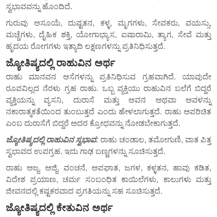
ಸ್ವಭಾವವನ್ನು ಹೊಂದಿದೆ.
ಗುರುವು ಅಸೂಯೆ, ದುಷ್ಟತನ, ಕಳ್ಳ, ಮೃಗಗಳು, ಸೇವಕರು, ವಯಸ್ಸು,
ಮಚ್ಚೆಗಳು, ದೈಹಿಕ ಶಕ್ತಿ, ಯೋಗಾಭ್ಯಾಸ, ಐಷಾರಾಮಿ, ತ್ಯಾಗ, ಸೇವೆ ಮತ್ತು
ಹೃದಯ ರೋಗಗಳು ಇತ್ಯಾದಿ ಲಕ್ಷಣಗಳನ್ನು ಪ್ರತಿನಿಧಿಸುತ್ತದೆ.
ಜ್ಯೋತಿಷ್ಯದಲ್ಲಿ ರಾಹುವಿನ ಅರ್ಥ
ರಾಹು ಮಾನವನ ಆಸೆಗಳನ್ನು ಪ್ರತಿನಿಧಿಸುವ ಗ್ರಹವಾಗಿದೆ. ಯಾವುದೇ
ರೂಪವಿಲ್ಲದ ನೆರಳು ಗ್ರಹ ರಾಹು. ಒಬ್ಬ ವ್ಯಕ್ತಿಯು ರಾಹುವಿನ ಬಲೆಗೆ ಬಿದ್ದರೆ
ವ್ಯಕ್ತಿಯನ್ನು ವ್ಯಸನಿ, ದುರಾಸೆ ಮತ್ತು ಅವನ ಅಥವಾ ಅವಳನ್ನು
ನಕಾರಾತ್ಮಕತೆಯಿಂದ ತುಂಬುತ್ತದೆ ಎಂದು ಹೇಳಲಾಗುತ್ತದೆ. ರಾಹು ಅಪರಿಚಿತ
ಎಂಬ ದುರಾಸೆಗೆ ಬಿದ್ದರೆ ಅದರ ಕ್ರೋಧವನ್ನು ನೋಡಬೇಕಾಗುತ್ತದೆ.
ಜ್ಯೋತಿಷ್ಯದಲ್ಲಿ ರಾಹುವಿನ ಸ್ವಭಾವ:
ರಾಹು ಚಂಡಾಲ, ತಮೋಗುಣಿ, ವಾತ ಪಿತ್ತ
ಸ್ವಭಾವದ ಉಪಗ್ರಹ. ಇದು ಗಾಢ ಬಣ್ಣಗಳನ್ನು ಸೂಚಿಸುತ್ತದೆ.
ರಾಹು ಅಜ್ಜ, ಅಜ್ಜಿ, ವಂಚನೆ, ಅಪಘಾತ, ಜಗಳ, ಕಳ್ಳತನ, ಹಾವು ಕಡಿತ,
ವಿದೇಶ ಪ್ರಯಾಣ, ಚರ್ಮ ಸಂಬಂಧಿತ ಕಾಯಿಲೆಗಳು, ಕಾಲುಗಳು ಮತ್ತು
ಜೀವನದಲ್ಲಿ ಕಷ್ಟಕರವಾದ ಪ್ರಗತಿಯನ್ನು ಸಹ ಸೂಚಿಸುತ್ತದೆ.
ಜ್ಯೋತಿಷ್ಯದಲ್ಲಿ ಕೇತುವಿನ ಅರ್ಥ