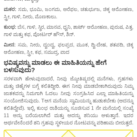
ಮಕರ:
ಸಮ, ಭೂಮಿ, ಜಂಗಮ, ಅರೆಫಲ, ಚತುರ್ಭುಜ, ಚಿಕ್ಕ ಆರೋಹಣ,
ಸ್ತ್ರೀ, ಗಾಳಿ, ನೀರು, ಮೊಣಕಾಲು.
ಕುಂಭ:
ಬೆಸ, ಗಾಳಿ, ಸ್ಥಿರ, ಮಾನವ, ಧ್ವನಿ, ಶಾರ್ಟ್ ಆರೋಹಣ, ಪುರುಷ, ಪಿತ್ತ,
ಗಾಳಿ ಮತ್ತು ಕಫ, ಪೋರ್ಟರ್ ಹೌಸ್, ಶಿನ್.
ಮೀನ:
ಸಮ, ನೀರು, ದ್ವಂದ್ವ, ಫಲಪ್ರದ, ಮೂಕ, ದ್ವಿ-ದೇಹ, ಶತಪದಿ, ಚಿಕ್ಕ
ಆರೋಹಣ, ಸ್ತ್ರೀ, ಕಫ, ಸಮುದ್ರ, ಪಾದ
ಭವಿಷ್ಯವನ್ನು ಮಾಡಲು ಈ ಮಾಹಿತಿಯನ್ನು ಹೇಗೆ
ಬಳಸುವುದು?
ಸರಳವಾಗಿ ಹೇಳುವುದಾದರೆ, ನೀವು ಜ್ಯೋತಿಷ್ಯದಲ್ಲಿ ಮನೆಗಳು, ಗ್ರಹಗಳು
ಮತ್ತು ಚಿಹ್ನೆಗಳ ಬಗ್ಗೆ ಕಲಿತಿದ್ದೀರಿ. ಈಗ ನೀವು ಮಾಡಬೇಕಾಗಿರುವುದು ನಿಮ್ಮ
ಜಾತಕವನ್ನು ನಿಮಗಾಗಿ ಓದಲು ನೀವು ಸಂಗ್ರಹಿಸಿದ ಎಲ್ಲಾ ಮಾಹಿತಿಯನ್ನು
ಸಂಯೋಜಿಸುವುದು. Tಆಗ ಮನೆಯ ಸ್ವಾಮಿಯನ್ನು ಹುಡುಕಬೇಕು (ಅದನ್ನೂ
ಕಲಿತಿದ್ದೇವೆ). ಇಲ್ಲಿ, ಕುಂಭ ರಾಶಿಯನ್ನು ಸೂಚಿಸುವ 1 ನೇ ಮನೆಯಲ್ಲಿ ಸಂಖ್ಯೆ
11 ಅನ್ನು ಬರೆಯಲಾಗಿದೆ ಮತ್ತು ಅದನ್ನು ಶನಿಯು ಆಳುತ್ತಾನೆ. ಇದರ
ಅರ್ಥವೇನೆಂದರೆ ಶನಿ ಗ್ರಹವು ಸ್ಥಳೀಯರ ನೋಟವನ್ನು ಪರಿಣಾಮ ಬೀರುತ್ತದೆ.