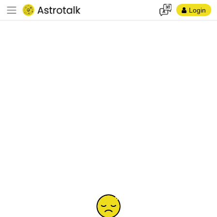
Login