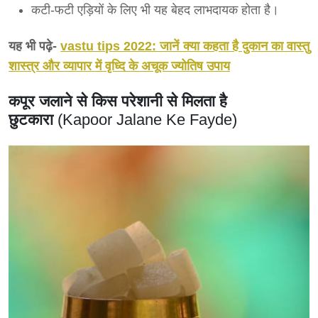
कटी-फटी एड़ियों के लिए भी यह बेहद लाभदायक होता है।
यह भी पढ़े-
vastu tips 2022: जानें क्या कहता है दुकान का वास्तु
शास्त्र और व्यापार में वृध्दि के अचूक ज्योतिष उपाय
कपूर जलाने से किस परेशानी से मिलता है
छुटकारा
(Kapoor Jalane Ke Fayde)