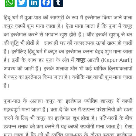
WhatsApp
Twitter
LinkedIn
Facebook
Tumblr
हिंदू धर्म में पूजा-पाठ की सामग्री के रूप में इस्तेमाल किया जाने वाला
कपूर काफी शुभ माना जाता है। ऐसा माना जाता है कि पूजा में कपूर
का इस्तेमाल करने से भगवान खुश होते हैं। और इसकी खुशबू से घर
की शुद्धि भी होती है। साथ ही घर की नकारात्मक ऊर्जा खत्म हो जाती
है। इसीलिए हिंदू धर्म में कपूर का इस्तेमाल करना बेहद शुभ माना जाता
है। इसी के साथ हर पूजा के अंत में
कपूर
आरती (Kapur Aarti)
अवश्य की जाती है। इसके अलावा और भी कई धार्मिक क्रियाकलापों
में कपूर का इस्तेमाल किया जाता है। क्योंकि यह काफी शुभ माना जाता
है।
पूजा-पाठ के अलावा कपूर का इस्तेमाल ज्योतिष शास्त्र में काफी
महत्वपूर्ण माना जाता है। बता दें कि घर में उत्पन्न परेशानियों को खत्म
करने के लिए भी कपूर का इस्तेमाल शुभ होता है। पति-पत्नी के बीच
उत्पन्न तनाव को कम करने में यह काफी उपयोगी माना जाता है। ऐसा
माना जाता है कि जो भी व्यक्ति पूजा-पाठ के दौरान इसका इस्तेमाल