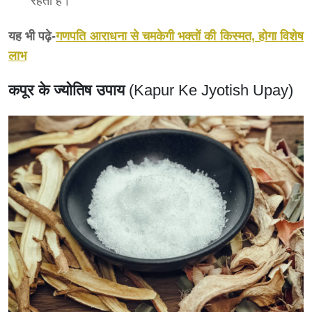
रहता है।
यह भी पढ़े-
गणपति आराधना से चमकेगी भक्तों की किस्मत, होगा विशेष
लाभ
कपूर के ज्योतिष उपाय
(Kapur Ke Jyotish Upay)