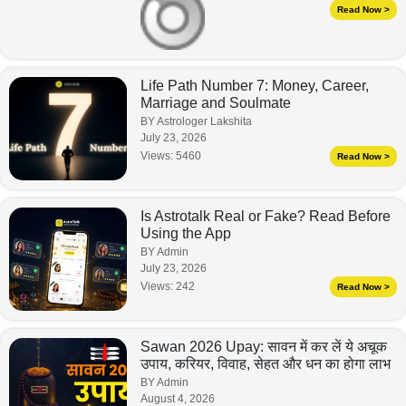
Read Now >
Life Path Number 7: Money, Career,
Marriage and Soulmate
BY Astrologer Lakshita
July 23, 2026
Views:
5460
Read Now >
Is Astrotalk Real or Fake? Read Before
Using the App
BY Admin
July 23, 2026
Views:
242
Read Now >
Sawan 2026 Upay: सावन में कर लें ये अचूक
उपाय, करियर, विवाह, सेहत और धन का होगा लाभ
BY Admin
August 4, 2026