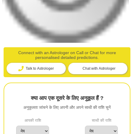
Connect with an Astrologer on Call or Chat for more
personalised detailed predictions.
Talk to Astrologer
Chat with Astrologer
क्या आप एक दूसरे के लिए अनुकूल हैं ?
अनुकूलता जांचने के लिए अपनी और अपने साथी की राशि चुनें
आपकी राशि
साथी की राशि