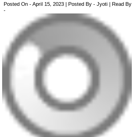
Posted On - April 15, 2023 | Posted By
-
Jyoti
| Read By
-