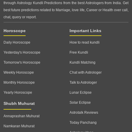
through Astrology Kundli Predictions from the best Astrologers from India. Get
best future predictions related to Marriage, love life, Career or Health over call,
chat, query or report.
Horoscope
Important Links
Daily Horoscope
How to read kundli
Yesterday's Horoscope
Free Kundli
Tomorrow's Horoscope
Kundli Matching
Weekly Horoscope
Chat with Astrologer
Monthly Horoscope
Talk to Astrologer
Yearly Horoscope
Lunar Eclipse
Solar Eclipse
Shubh Muhurat
Astrotalk Reviews
Annaprashan Muhurat
Today Panchang
Namkaran Muhurat