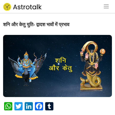
शनि और केतु युति- द्वादश भावों में प्रभाव
WhatsApp
Twitter
LinkedIn
Facebook
Tumblr