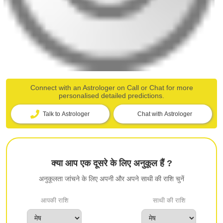
Connect with an Astrologer on Call or Chat for more
personalised detailed predictions.
Talk to Astrologer
Chat with Astrologer
क्या आप एक दूसरे के लिए अनुकूल हैं ?
अनुकूलता जांचने के लिए अपनी और अपने साथी की राशि चुनें
आपकी राशि
साथी की राशि