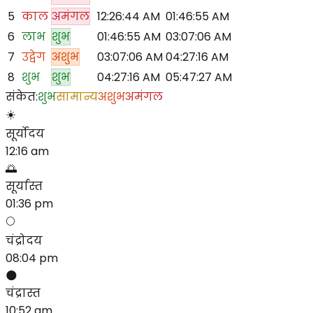
5
काल
अमंगल
12:26:44 AM
01:46:55 AM
6
लाभ
शुभ
01:46:55 AM
03:07:06 AM
7
उद्वेग
अशुभ
03:07:06 AM
04:27:16 AM
8
शुभ
शुभ
04:27:16 AM
05:47:27 AM
संकेत
:
शुभ
सामान्य
अशुभ
अमंगल
☀️
सूर्योदय
12:16 am
🌅
सूर्यास्त
01:36 pm
🌕
चंद्रोदय
08:04 pm
🌑
चंद्रास्त
10:52 am