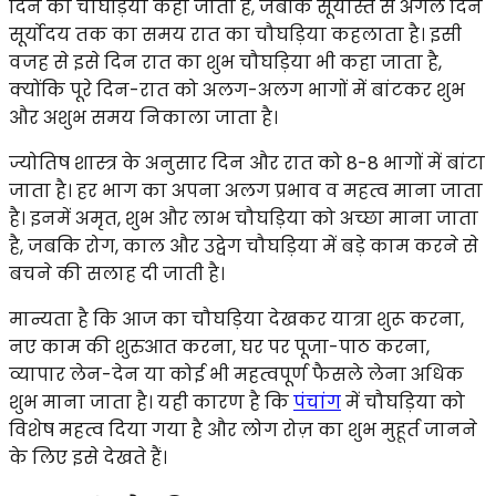
दिन का चौघड़िया कहा जाता है, जबकि सूर्यास्त से अगले दिन
सूर्योदय तक का समय रात का चौघड़िया कहलाता है। इसी
वजह से इसे दिन रात का शुभ चौघड़िया भी कहा जाता है,
क्योंकि पूरे दिन-रात को अलग-अलग भागों में बांटकर शुभ
और अशुभ समय निकाला जाता है।
ज्योतिष शास्त्र के अनुसार दिन और रात को 8-8 भागों में बांटा
जाता है। हर भाग का अपना अलग प्रभाव व महत्व माना जाता
है। इनमें अमृत, शुभ और लाभ चौघड़िया को अच्छा माना जाता
है, जबकि रोग, काल और उद्वेग चौघड़िया में बड़े काम करने से
बचने की सलाह दी जाती है।
मान्यता है कि आज का चौघड़िया देखकर यात्रा शुरू करना,
नए काम की शुरुआत करना, घर पर पूजा-पाठ करना,
व्यापार लेन-देन या कोई भी महत्वपूर्ण फैसले लेना अधिक
शुभ माना जाता है। यही कारण है कि
पंचांग
में चौघड़िया को
विशेष महत्व दिया गया है और लोग रोज़ का शुभ मुहूर्त जानने
के लिए इसे देखते हैं।