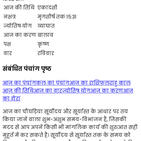
आज की तिथि
एकादशी
नक्षत्र
मृगशीर्ष तक 15:31
ज्योतिष योग
व्याघात
आज का करण
बालाव
पक्ष
कृष्ण
वार
रविवार
संबंधित पंचांग पृष्ठ
आज का पंचांग
कल का पंचांग
आज का राशिफल
राहु काल
आज की तिथि
आज का वार
ज्योतिष योग
आज का करण
आज
का होरा
आज का चौघड़िया सूर्योदय और सूर्यास्त के आधार पर तय
किया जाने वाला शुभ-अशुभ समय-विभाजन है, जिसकी
मदद से आप अपने किसी भी मांगलिक कार्य की शुरुआत सही
मुहूर्त में कर सकते हैं। सूर्योदय से सूर्यास्त तक के समय को