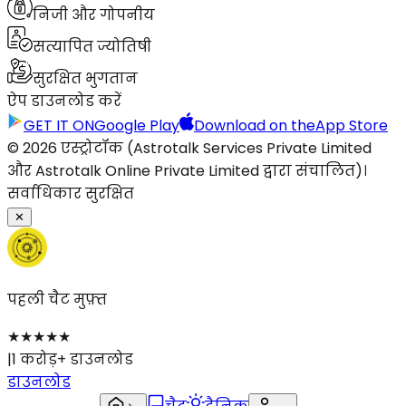
निजी और गोपनीय
सत्यापित ज्योतिषी
सुरक्षित भुगतान
ऐप डाउनलोड करें
GET IT ON
Google Play
Download on the
App Store
© 2026 एस्ट्रोटॉक (Astrotalk Services Private Limited
और Astrotalk Online Private Limited द्वारा संचालित)।
सर्वाधिकार सुरक्षित
✕
पहली चैट मुफ़्त
★
★
★
★
★
|
1 करोड़+ डाउनलोड
डाउनलोड