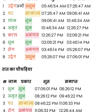
1
उद्वेग
अभी
अशुभ
05:46:54 AM
07:26:47 AM
2
चर
सामान्य
07:26:47 AM
09:06:41 AM
3
लाभ
शुभ
09:06:41 AM
10:46:34 AM
4
अमृत
शुभ
10:46:34 AM
12:26:27 PM
5
काल
अमंगल
12:26:27 PM
02:06:21 PM
6
शुभ
शुभ
02:06:21 PM
03:46:14 PM
7
रोग
अमंगल
03:46:14 PM
05:26:07 PM
8
उद्वेग
अशुभ
05:26:07 PM
07:06:01 PM
रात का चौघड़िया
#
नाम
प्रकार
शुरू
समाप्त
1
शुभ
शुभ
07:06:01 PM
08:26:12 PM
2
अमृत
शुभ
08:26:12 PM
09:46:22 PM
3
चर
सामान्य
09:46:22 PM
11:06:33 PM
4
रोग
अमंगल
11:06:33 PM
12:26:44 AM