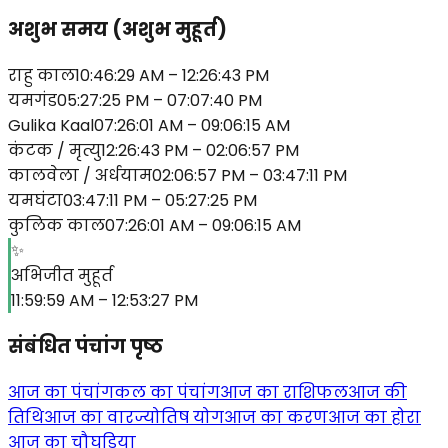
अशुभ समय
(
अशुभ मुहूर्त
)
राहु काल
10:46:29 AM
–
12:26:43 PM
यमगंड
05:27:25 PM
–
07:07:40 PM
Gulika Kaal
07:26:01 AM
–
09:06:15 AM
कंटक / मृत्यु
12:26:43 PM
–
02:06:57 PM
कालवेला / अर्धयाम
02:06:57 PM
–
03:47:11 PM
यमघंटा
03:47:11 PM
–
05:27:25 PM
कुलिक काल
07:26:01 AM
–
09:06:15 AM
✨
अभिजीत मुहूर्त
11:59:59 AM
–
12:53:27 PM
संबंधित पंचांग पृष्ठ
आज का पंचांग
कल का पंचांग
आज का राशिफल
आज की
तिथि
आज का वार
ज्योतिष योग
आज का करण
आज का होरा
आज का चौघड़िया