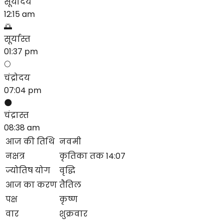
सूर्योदय
12:15 am
🌅
सूर्यास्त
01:37 pm
🌕
चंद्रोदय
07:04 pm
🌑
चंद्रास्त
08:38 am
आज की तिथि
नवमी
नक्षत्र
कृतिका तक 14:07
ज्योतिष योग
वृद्धि
आज का करण
तैतिल
पक्ष
कृष्ण
वार
शुक्रवार