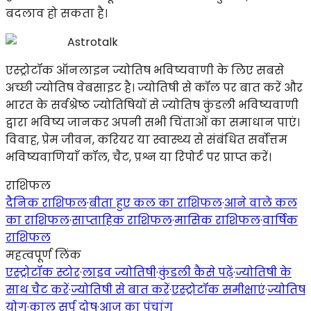
बदलाव हो सकता है।
Astrotalk
एस्ट्रोटॉक ऑनलाइन ज्योतिष भविष्यवाणी के लिए सबसे
अच्छी ज्योतिष वेबसाइट है। ज्योतिषी से कॉल पर बात करें और
भारत के सर्वश्रेष्ठ ज्योतिषियों से ज्योतिष कुंडली भविष्यवाणी
द्वारा भविष्य जानकर अपनी सभी चिंताओं का समाधान पाएं।
विवाह, प्रेम जीवन, करियर या स्वास्थ्य से संबंधित सर्वोत्तम
भविष्यवाणियाँ कॉल, चैट, प्रश्न या रिपोर्ट पर प्राप्त करें।
राशिफल
दैनिक राशिफल
·
बीता हुए कल का राशिफल
·
आने वाले कल
का राशिफल
·
साप्ताहिक राशिफल
·
मासिक राशिफल
·
वार्षिक
राशिफल
महत्वपूर्ण लिंक
एस्ट्रोटॉक स्टोर
·
लाइव ज्योतिषी
·
कुंडली कैसे पढ़ें
·
ज्योतिषी के
साथ चैट करें
·
ज्योतिषी से बात करें
·
एस्ट्रोटॉक समीक्षाएं
·
ज्योतिष
योग
·
काल सर्प दोष
·
आज का पंचांग