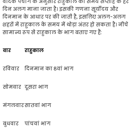
वैदिक पंचांग के अनुसार राहुकाल का समय सप्ताह के हर
दिन अलग माना जाता है। इसकी गणना सूर्योदय और
दिनमान के आधार पर की जाती है, इसलिए अलग-अलग
शहरों में राहुकाल के समय में थोड़ा अंतर हो सकता है। नीचे
सामान्य रूप से राहुकाल के भाग बताए गए हैं:
वार
राहुकाल
रविवार
दिनमान का 8वां भाग
सोमवार
दूसरा भाग
मंगलवार
सातवां भाग
बुधवार
पांचवां भाग