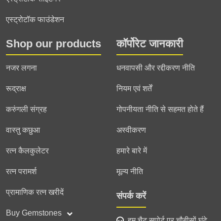
एस्ट्रोटॉक फाउंडेशन
Shop our products
कॉर्पोरेट जानकारी
नजर लगना
धनवापसी और रद्दीकरण नीति
रूद्राक्ष
नियम एवं शर्तें
करुंगली संग्रह
गोपनीयता नीति से सहमत होते हैं
वास्तु कछुआ
अस्वीकरण
रत्न कैलकुलेटर
हमारे बारे में
रत्न परामर्श
मूल्य नीति
प्रामाणिक रत्न खरीदें
संपर्क करें
Buy Gemstones
हम चैट सपोर्ट पर चौबीसों घंटे