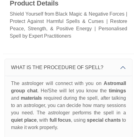
Product Details
Shield Yourself from Black Magic & Negative Forces |
Protect Against Harmful Spells & Curses | Restore
Peace, Strength, & Positive Energy | Personalised
Spell by Expert Practitioners
WHAT IS THE PROCEDURE OF SPELL?
The astrologer will connect with you on
Astromall
group chat
. He/She will let you know the
timings
and
materials
required during the spell, after talking
to an astrologer, you can decide how many sessions
you need. The astrologer performs the spell in a
quiet place
, with
full focus
, using
special chants
to
make it work properly.