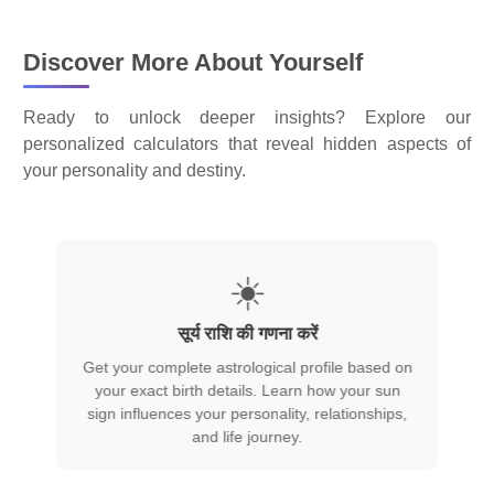
Discover More About Yourself
Ready to unlock deeper insights? Explore our
personalized calculators that reveal hidden aspects of
your personality and destiny.
☀️
सूर्य राशि की गणना करें
Get your complete astrological profile based on
your exact birth details. Learn how your sun
U
d
sign influences your personality, relationships,
d
and life journey.