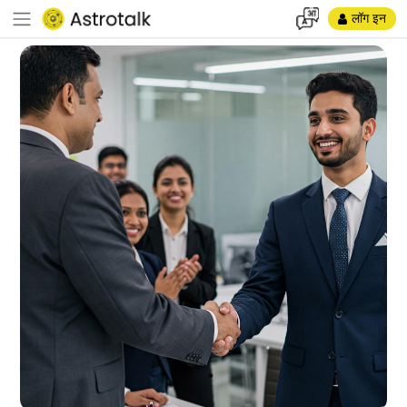
लॉग इन