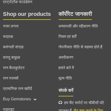
एस्ट्रोटॉक फाउंडेशन
Shop our products
कॉर्पोरेट जानकारी
नजर लगना
धनवापसी और रद्दीकरण नीति
रूद्राक्ष
नियम एवं शर्तें
करुंगली संग्रह
गोपनीयता नीति से सहमत होते हैं
वास्तु कछुआ
अस्वीकरण
रत्न कैलकुलेटर
हमारे बारे में
रत्न परामर्श
मूल्य नीति
प्रामाणिक रत्न खरीदें
संपर्क करें
Buy Gemstones
हम चैट सपोर्ट पर चौबीसों घंटे
पाइराइट
उपलब्ध हैं,
चैट शुरू करने के लिए