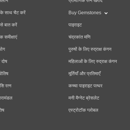
मिलान
प्रामाणिक रत्न खरीदें
 के साथ चैट करें
Buy Gemstones
से बात करें
पाइराइट
क समीक्षाएं
चंद्रकांत मणि
योग
पुरुषों के लिए रुद्राक्ष कंगन
प दोष
महिलाओं के लिए रुद्राक्ष कंगन
योतिष
मूर्तियाँ और प्रतिमाएँ
शि रत्न
कच्चा पाइराइट पत्थर
तारामंडल
मनी मैग्नेट ब्रेसलेट
तिष
एस्ट्रोटॉक ग्लोबल