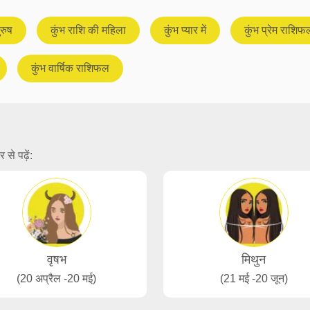
ुरुष
कुंभ राशि की महिला
कुंभ प्यार में
कुंभ प्रेम राशिफ
कुंभ वार्षिक राशिफल
 से पढ़ें:
वृषभ
मिथुन
(20 अप्रैल -20 मई)
(21 मई -20 जून)