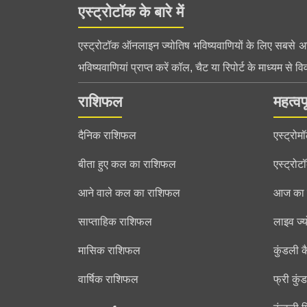
एस्ट्रोटॉक के बारे में
एस्ट्रोटॉक ऑनलाइन ज्योतिष भविष्यवाणियों के लिए सबसे अच्छ
भविष्यवाणियां प्राप्त करें कॉल, चैट या रिपोर्ट के माध्यम से वि
राशिफल
महत्वपू
दैनिक राशिफल
एस्ट्रोम
बीता हुए कल का राशिफल
एस्ट्रोट
आने वाले कल का राशिफल
आज का प
साप्ताहिक राशिफल
लाइव ज्य
मासिक राशिफल
कुंडली कै
वार्षिक राशिफल
फ्री कुं