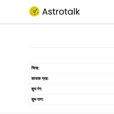
चिन्ह:
शासक ग्रह:
शुभ रंग:
शुभ रत्न: