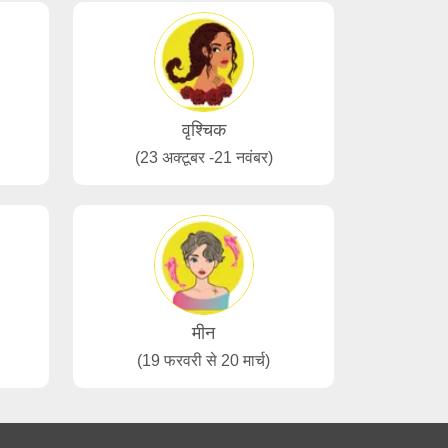
वृश्चिक
(23 अक्टूबर -21 नवंबर)
मीन
(19 फरवरी से 20 मार्च)