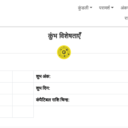
कुंडली
परामर्श
अंकज
र
कुंभ विशेषताएँ
शुभ अंक:
शुभ दिन:
कंपैटिबल राशि चिन्ह: