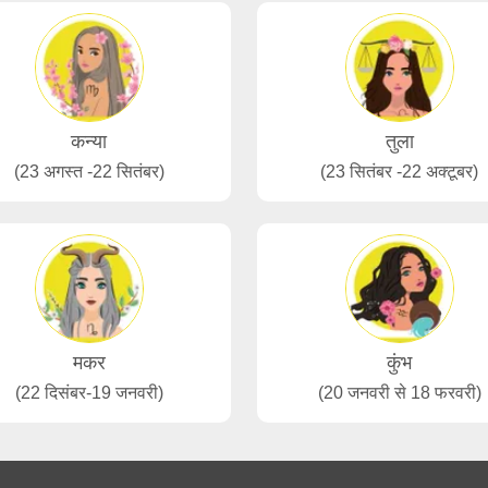
कन्या
तुला
(23 अगस्त -22 सितंबर)
(23 सितंबर -22 अक्टूबर)
मकर
कुंभ
(22 दिसंबर-19 जनवरी)
(20 जनवरी से 18 फरवरी)