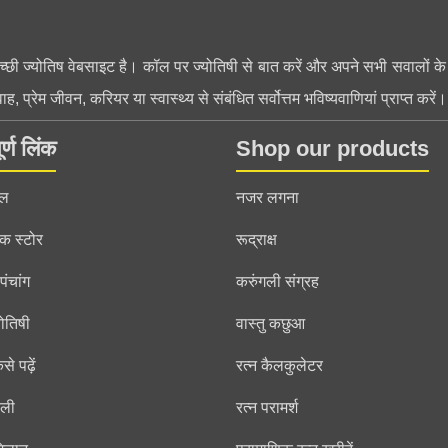
ी ज्योतिष वेबसाइट है। कॉल पर ज्योतिषी से बात करें और अपने सभी सवालों के जवा
वाह, प्रेम जीवन, करियर या स्वास्थ्य से संबंधित सर्वोत्तम भविष्यवाणियां प्राप्त करें।
र्ण लिंक
Shop our products
ॉल
नजर लगना
ॉक स्टोर
रूद्राक्ष
ंचांग
करुंगली संग्रह
ोतिषी
वास्तु कछुआ
से पढ़ें
रत्न कैलकुलेटर
डली
रत्न परामर्श