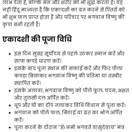
लाभ देता है, बल्कि मन और शरीर को भी शुद्ध करता है। यह
नहीं हिंदू मान्यता है कि एकादशी का व्रत करने से पितरों को
भी शुभ फल प्राप्त होता है और परिवार पर भगवान विष्णु की
कृपा बनी रहती है।
एकादशी की पूजा विधि
इस दिन सुबह सूर्योदय से पहले उठकर स्नान करें और
साफ कपड़े धारण करें।
इसके बाद पूजा स्थान की सफाई करें और फिर पीला
कपड़ा बिछाकर भगवान विष्णु की प्रतिमा या तस्वीर
स्थापित करें।
इसके अलावा, भगवान विष्णु को पीले फूल, चंदन, अक्षत
और तुलसी दल अर्पित करें।
धूप और घी का दीप जलाकर विधि विधान से पूजा करें।
भगवान को पीले फल, मिठाई या व्रत का भोग अर्पित
करें।
पूजा करने के दौरान "ॐ नमो भगवते वासुदेवाय" मंत्र