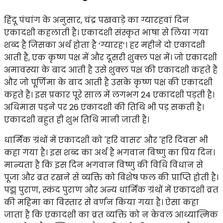
हिंदू पंचांग के अनुसार, चंद्र पखवाड़े का ग्यारहवां दिन
एकादशी कहलाती है। एकादशी संस्कृत भाषा से लिया गया
शब्द है जिसका अर्थ होता है ‘ग्यारह’। हर महीने दो एकादशी
आती हैं, एक कृष्ण पक्ष में और दूसरी शुक्ल पक्ष में। जो एकादशी
अमावस्या के बाद आती है उसे शुक्ल पक्ष की एकादशी कहते हैं
और जो पूर्णिमा के बाद आती है उसके कृष्ण पक्ष की एकादशी
कहते हैं। इस प्रकार पूरे साल में लगभग 24 एकादशी पड़ती है।
अधिमास पड़ने पर 26 एकादशी की तिथि भी पड़ सकती है।
एकादशी बहुत ही शुभ तिथि मानी जाती है।
धार्मिक ग्रंथों में एकादशी को 'हरि वासर' और 'हरि दिवस' भी
कहा गया है। इस शब्द का अर्थ है भगवान विष्णु का प्रिय दिन।
मान्यता है कि इस दिन भगवान विष्णु की विधि विधान से
पूजा और व्रत रखने से व्यक्ति को विशेष फल की प्राप्ति होती है।
पद्म पुराण, स्कंद पुराण और अन्य धार्मिक ग्रंथों में एकादशी व्रत
की महिमा का विस्तार से वर्णन किया गया है। ऐसा कहा
जाता है कि एकादशी का व्रत व्यक्ति को न केवल आध्यात्मिक