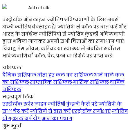
Astrotalk
एस्ट्रोटॉक ऑनलाइन ज्योतिष भविष्यवाणी के लिए सबसे
अच्छी ज्योतिष वेबसाइट है। ज्योतिषी से कॉल पर बात करें और
भारत के सर्वश्रेष्ठ ज्योतिषियों से ज्योतिष कुंडली भविष्यवाणी
द्वारा भविष्य जानकर अपनी सभी चिंताओं का समाधान पाएं।
विवाह, प्रेम जीवन, करियर या स्वास्थ्य से संबंधित सर्वोत्तम
भविष्यवाणियाँ कॉल, चैट, प्रश्न या रिपोर्ट पर प्राप्त करें।
राशिफल
दैनिक राशिफल
·
बीता हुए कल का राशिफल
·
आने वाले कल
का राशिफल
·
साप्ताहिक राशिफल
·
मासिक राशिफल
·
वार्षिक
राशिफल
महत्वपूर्ण लिंक
एस्ट्रोटॉक स्टोर
·
लाइव ज्योतिषी
·
कुंडली कैसे पढ़ें
·
ज्योतिषी के
साथ चैट करें
·
ज्योतिषी से बात करें
·
एस्ट्रोटॉक समीक्षाएं
·
ज्योतिष
योग
·
काल सर्प दोष
·
आज का पंचांग
शुभ मुहूर्त