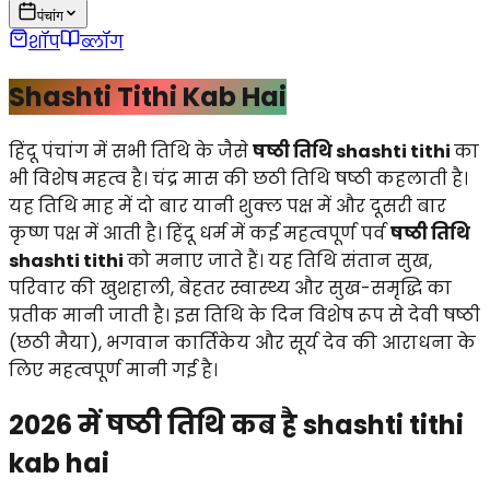
पंचांग
शॉप
ब्लॉग
Shashti Tithi Kab Hai
हिंदू पंचांग में सभी तिथि के जैसे
षष्ठी तिथि shashti tithi
का
भी विशेष महत्व है। चंद्र मास की छठी तिथि षष्ठी कहलाती है।
यह तिथि माह में दो बार यानी शुक्ल पक्ष में और दूसरी बार
कृष्ण पक्ष में आती है। हिंदू धर्म में कई महत्वपूर्ण पर्व
षष्ठी तिथि
shashti tithi
को मनाए जाते हैं। यह तिथि संतान सुख,
परिवार की खुशहाली, बेहतर स्वास्थ्य और सुख-समृद्धि का
प्रतीक मानी जाती है। इस तिथि के दिन विशेष रूप से देवी षष्ठी
(छठी मैया), भगवान कार्तिकेय और सूर्य देव की आराधना के
लिए महत्वपूर्ण मानी गई है।
2026 में षष्ठी तिथि कब है shashti tithi
kab hai