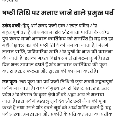
करती है।
षष्ठी तिथि पर मनाए जाने वाले प्रमुख पर्व
स्कंद षष्ठी:
हिंदू धर्म स्कंद षष्ठी एक अत्यंत पवित्र और
महत्वपूर्ण व्रत है जो भगवान शिव और माता पार्वती के ज्येष्ठ
पुत्र 'स्कंद' यानी भगवान कार्तिकेय को समर्पित है। यह व्रत हर
महीने शुक्ल पक्ष की षष्ठी तिथि को मनाया जाता है, जिसमें
संतान प्राप्ति, पारिवारिक शांति और दुखों के नाश की कामना
की जाती है। इसका महत्व विशेष रूप से तमिलनाडु में है। इस
दिन भक्त उपवास रखते हैं और भगवान कार्तिकेय की पूजा
कर साहस, सफलता और सुरक्षा की कामना करते हैं।
छठ पूजा:
छठ पूजा का पर्व षष्ठी तिथि से जुड़ा सबसे महत्वपूर्ण
पर्व माना जाता है। यह पर्व मुख्य रूप से बिहार, झारखंड, उत्तर
प्रदेश और नेपाल के कुछ क्षेत्रों में बड़े श्रद्धा भाव से मनाया
जाता है। इस पर्व में श्रद्धालु सूर्य देव और छठी मैया की पूजा
करते हैं तथा उगते और डूबते सूर्य को अर्घ्य अर्पित करते हैं। यह
पर्व आस्था, अनुशासन और प्रकृति के प्रति कृतज्ञता का प्रतीक