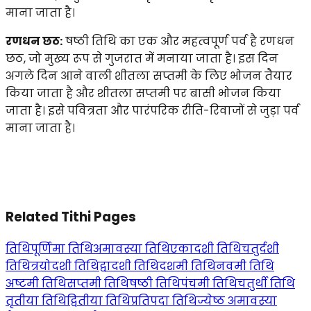
माना जाता है।
रणधन छठ:
षष्ठी तिथि का एक और महत्वपूर्ण पर्व है रणधन
छठ, जो मुख्य रूप से गुजरात में मनाया जाता है। इस दिन
अगले दिन आने वाली शीतला सप्तमी के लिए भोजन तैयार
किया जाता है और शीतला सप्तमी पर बासी भोजन किया
जाता है। इसे पवित्रता और पारंपरिक रीति-रिवाजों से जुड़ा पर्व
माना जाता है।
Related Tithi Pages
तिथि
पूर्णिमा तिथि
अमावस्या तिथि
एकादशी तिथि
चतुर्दशी
तिथि
त्रयोदशी तिथि
द्वादशी तिथि
दशमी तिथि
नवमी तिथि
अष्टमी तिथि
सप्तमी तिथि
षष्ठी तिथि
पंचमी तिथि
चतुर्थी तिथि
तृतीया तिथि
द्वितीया तिथि
प्रतिपदा तिथि
ज्येष्ठ अमावस्या