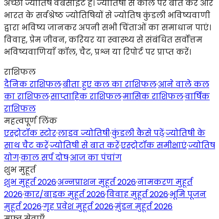
अच्छी ज्योतिष वेबसाइट है। ज्योतिषी से कॉल पर बात करें और
भारत के सर्वश्रेष्ठ ज्योतिषियों से ज्योतिष कुंडली भविष्यवाणी
द्वारा भविष्य जानकर अपनी सभी चिंताओं का समाधान पाएं।
विवाह, प्रेम जीवन, करियर या स्वास्थ्य से संबंधित सर्वोत्तम
भविष्यवाणियाँ कॉल, चैट, प्रश्न या रिपोर्ट पर प्राप्त करें।
राशिफल
दैनिक राशिफल
·
बीता हुए कल का राशिफल
·
आने वाले कल
का राशिफल
·
साप्ताहिक राशिफल
·
मासिक राशिफल
·
वार्षिक
राशिफल
महत्वपूर्ण लिंक
एस्ट्रोटॉक स्टोर
·
लाइव ज्योतिषी
·
कुंडली कैसे पढ़ें
·
ज्योतिषी के
साथ चैट करें
·
ज्योतिषी से बात करें
·
एस्ट्रोटॉक समीक्षाएं
·
ज्योतिष
योग
·
काल सर्प दोष
·
आज का पंचांग
शुभ मुहूर्त
शुभ मुहूर्त 2026
·
अन्नप्राशन मुहूर्त 2026
·
नामकरण मुहूर्त
2026
·
कार/बाइक मुहूर्त 2026
·
विवाह मुहूर्त 2026
·
भूमि पूजन
मुहूर्त 2026
·
गृह प्रवेश मुहूर्त 2026
·
मुंडन मुहूर्त 2026
मुफ़्त सेवाएँ