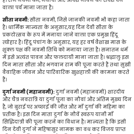
हैं। राम नवमी धर्म, मर्यादा और आदर्श जीवन का संदेश देने
वाला पर्व माना जाता है।
सीता नवमी:
सीता नवमी, जिसे जानकी नवमी भी कहा जाता
है। धार्मिक मान्यता के अनुसार,यह दिन देवी सीता के
प्रकटोत्सव के रूप में मनाया जाने वाला एक प्रमुख हिंदू
त्योहार है। हिंदू पंचांग के अनुसार, यह हर वर्ष वैशाख मास के
शुक्ल पक्ष की नवमी तिथि को मनाया जाता है। सनातन धर्म
में इसे अत्यंत पावन और फलदायी माना जाता है। श्रद्धालु इस
दिन माता सीता और भगवान राम की पूजा करते हैं तथा सुखी
वैवाहिक जीवन और पारिवारिक खुशहाली की कामना करते
हैं।
दुर्गा नवमी (महानवमी):
दुर्गा नवमी (महानवमी) शारदीय
और चैत्र नवरात्रि या दुर्गा पूजा का नौवां और अंतिम मुख्य दिन
है, जो बुराई पर अच्छाई की जीत और माँ दुर्गा की महिमा का
प्रतीक है। इस दिन माता दुर्गा के नौवें स्वरूप यानी माँ
सिद्धिदात्री की पूजा करने का विधान है। मान्यता है कि इसी
दिन देवी दुर्गा ने महिषासुर नामक का वध कर विजय प्राप्त