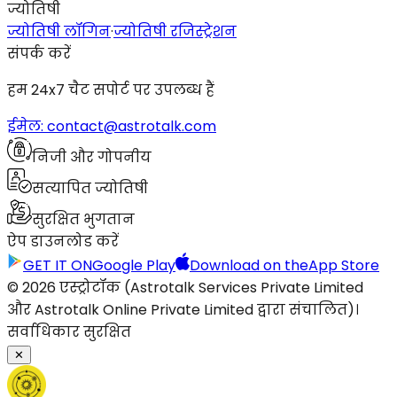
ज्योतिषी
ज्योतिषी लॉगिन
·
ज्योतिषी रजिस्ट्रेशन
संपर्क करें
हम 24x7 चैट सपोर्ट पर उपलब्ध हैं
ईमेल: contact@astrotalk.com
निजी और गोपनीय
सत्यापित ज्योतिषी
सुरक्षित भुगतान
ऐप डाउनलोड करें
GET IT ON
Google Play
Download on the
App Store
© 2026 एस्ट्रोटॉक (Astrotalk Services Private Limited
और Astrotalk Online Private Limited द्वारा संचालित)।
सर्वाधिकार सुरक्षित
✕